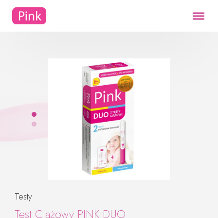
Testy
Test Ciążowy PINK DUO