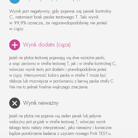
Wynik jest negatywny, gdy pojawia się pasek kontrolny
C, natomiast brak paska testowego T. Taki wynik
w 99,9% oznacza, że najprawdopodobniej nie jesteś
w ciąży.
Wynik dodatni (ciąża)
Jeżeli na płytce testowej pojawiają się dwa wyraźne paski,
a więc zarówno w strefie testowej T, jak i w strefie kontrolnej C,
wówczas wynik testu jest dodatni i prawdopodobnie jesteś
w ciąży. Intensywność koloru paska w strefie T może być
słabsza lub mocniejsza w porównaniu z barwą paska strefy C.
Nie ma to jednak finalnie większego znaczenia.
Wynik nieważny
Jeżeli na płytce nie pojawia się żaden pasek lub jedynie
widoczny jest prążek w strefie testowej T, wówczas wynik
takiego testu należy interpretować, jako nieważny i konieczne
będzie powtórzenie badania z użyciem nowego Pink TEST-u.