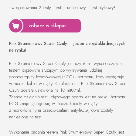
- w opakowaniu 2 testy: Test strumieniowy i Test płytkowy!
zobacz w sklepie
Pink Strumieniowy Super Czuły – jeden z najdokładniejszych
na rynku!
Pink Strumieniowy Super Czuły jest szybkim i wysoce czułym
testem ciążowym służącym do wykrywania ludzkiej
gonadotropiny kosmówkowej (hCG) - hormonu, który występuje
w moczu kobiet w ciąży. Czułość testu Pink Strumieniowy Super
Czuły została ustawiona na 10 mIU/ml.
Zasada działania testu ciążowego oparta jest na reakcji hormonu
hCG znajdującego się w moczu kobiety w ciąży
z monoklonalnymi przeciwciałami anty-hCG, które zostały
naniesione na test.
Wykonanie badania testem Pink Strumieniowy Super Czuły jest