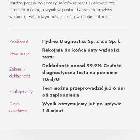
bardzo proste, wystarczy końcówkę testu skierować pod
strumień moczu, a wynik w postaci barwnych prążków
w okienku wynikowym uzyskuje się w czasie 1-4 minut.
Producent
Hydrex Diagnostics Sp. z o.o Sp. k.
Rękojmia do końca daty ważności
Gwarancja
testu
Dokładność ponad 99,9% Czułość
Zakres /
diagnostyczna testu na poziomie
dokładność
10ml/U
Test można przeprowadzić już 6 dni
Funkcjonalny
od zapłodnienia
Czas
Wynik otrzymujemy już po upływie
oczekiwani
1-5 minut