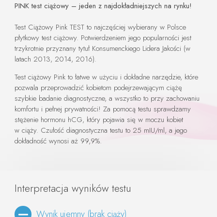
PINK test ciążowy – jeden z najdokładniejszych na rynku!
Test Ciążowy Pink TEST to najczęściej wybierany w Polsce
płytkowy test ciążowy. Potwierdzeniem jego popularności jest
trzykrotnie przyznany tytuł Konsumenckiego Lidera Jakości (w
latach 2013, 2014, 2016).
Test ciążowy Pink to łatwe w użyciu i dokładne narzędzie, które
pozwala przeprowadzić kobietom podejrzewającym ciążę
szybkie badanie diagnostyczne, a wszystko to przy zachowaniu
komfortu i pełnej prywatności! Za pomocą testu sprawdzamy
stężenie hormonu hCG, który pojawia się w moczu kobiet
w ciąży. Czułość diagnostyczna testu to 25 mIU/ml, a jego
dokładność wynosi aż 99,9%.
Interpretacja wyników testu
Wynik ujemny (brak ciąży)