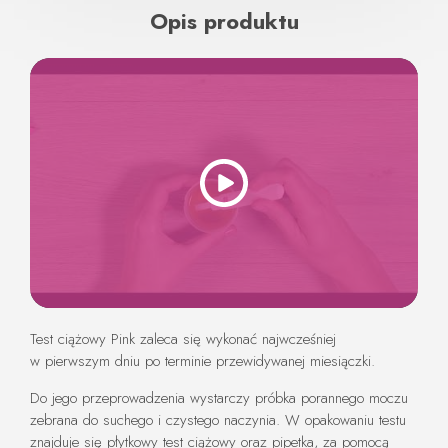
Opis produktu
Test ciążowy Pink zaleca się wykonać najwcześniej
w pierwszym dniu po terminie przewidywanej miesiączki.
Do jego przeprowadzenia wystarczy próbka porannego moczu
zebrana do suchego i czystego naczynia. W opakowaniu testu
znajduje się płytkowy test ciążowy oraz pipetka, za pomocą